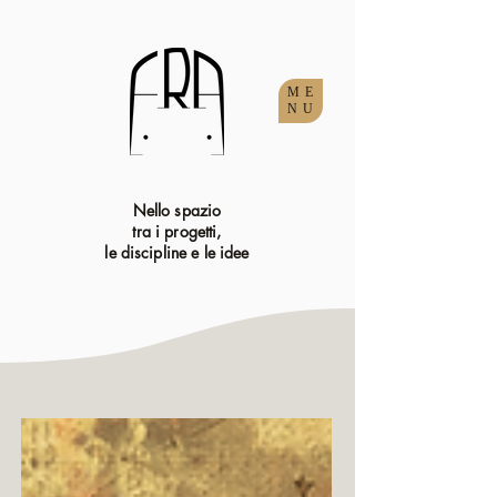
ME
NU
Nello spazio
tra i progetti,
le discipline e le idee