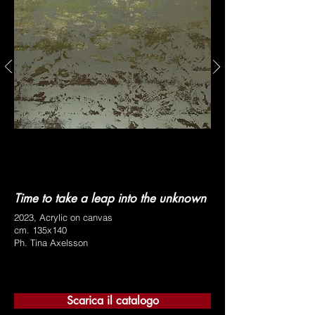
Time to take a leap into the unknown
2023, Acrylic on canvas
cm. 135x140
Ph. Tina Axelsson
Scarica il catalogo